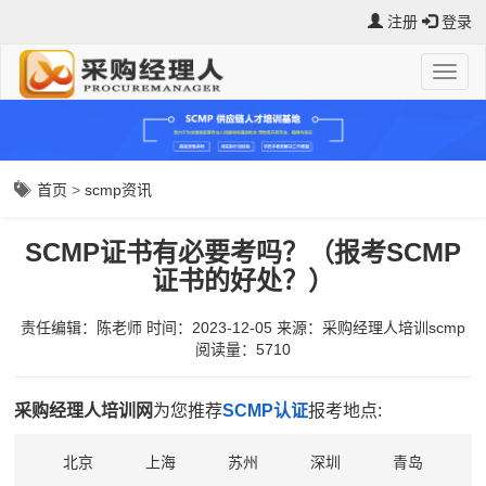
注册
登录
首页
>
scmp资讯
SCMP证书有必要考吗？（报考SCMP
证书的好处？）
责任编辑：陈老师
时间：2023-12-05
来源：
采购经理人培训scmp
阅读量：5710
采购经理人培训网
为您推荐
SCMP认证
报考地点:
北京
上海
苏州
深圳
青岛