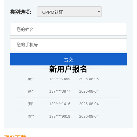
李*
181****6802
2026-08-05
类别选项:
孔**
186****7706
2026-08-05
越*
137****9332
2026-08-05
何**
186****7293
2026-08-05
蒋*
139****4549
2026-08-05
提交
肖**
181****2074
2026-08-05
新用户报名
吴**
133****7699
2026-08-05
赵*
137****3877
2026-08-04
刘*
139****1416
2026-08-04
周**
189****9019
2026-08-04
刘**
133****8302
2026-08-07