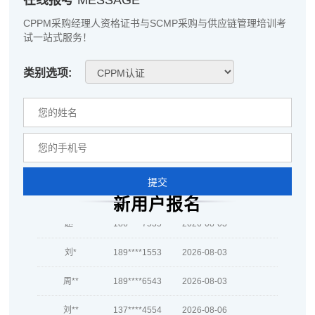
李*
181****1022
2026-08-04
CPPM采购经理人资格证书与SCMP采购与供应链管理培训考
试一站式服务！
孔**
137****6925
2026-08-04
类别选项:
越*
133****3623
2026-08-04
何**
181****2872
2026-08-04
蒋*
189****9485
2026-08-04
肖**
139****4873
2026-08-04
提交
吴**
137****6635
2026-08-04
新用户报名
赵*
186****7535
2026-08-03
刘*
189****1553
2026-08-03
周**
189****6543
2026-08-03
刘**
137****4554
2026-08-06