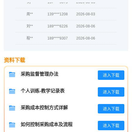
周**
139****1208
2026-08-03
刘**
189****6226
2026-08-06
程**
189****9307
2026-08-06
高**
139****1989
2026-08-05
资料下载
陈*
133****8527
2026-08-05
李**
186****2016
2026-08-05
采购监督管理办法
进入下载
王**
133****9984
2026-08-05
个人训练-教学记录表
进入下载
张**
133****6339
2026-08-04
采购成本控制方式详解
陈**
189****4166
2026-08-04
进入下载
李*
181****6080
2026-08-04
如何控制采购成本及流程
进入下载