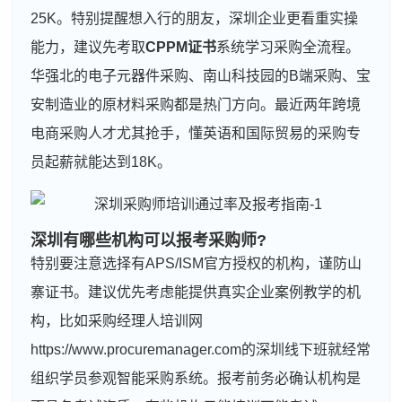
25K。特别提醒想入行的朋友，深圳企业更看重实操
能力，建议先考取
CPPM证书
系统学习采购全流程。
华强北的电子元器件采购、南山科技园的B端采购、宝
安制造业的原材料采购都是热门方向。最近两年跨境
电商采购人才尤其抢手，懂英语和国际贸易的采购专
员起薪就能达到18K。
深圳有哪些机构可以报考采购师?
特别要注意选择有APS/ISM官方授权的机构，谨防山
寨证书。建议优先考虑能提供真实企业案例教学的机
构，比如采购经理人培训网
https://www.procuremanager.com的深圳线下班就经常
组织学员参观智能采购系统。报考前务必确认机构是