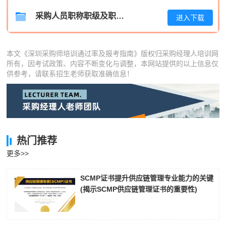
孔**
186****9686
2026-08-04
采购人员职称职级及职位晋升管理制度
进入下载
本文《深圳采购师培训通过率及报考指南》版权归采购经理人培训网
所有，因考试政策、内容不断变化与调整，本网站提供的以上信息仅
供参考，请联系招生老师获取准确信息！
热门推荐
更多>>
SCMP证书提升供应链管理专业能力的关键
(揭示SCMP供应链管理证书的重要性)