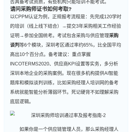
否具备考试资质，有些机构只能培训不能考试。
请问采购师证书如何考取?
以CPPM认证为例，正规报考流程是：先完成120学时
的培训（线上线下结合）→提交3年采购相关工作经验
证明→参加全国统考。考试包含采购与供应管理
采购
谈判
等6个模块，深圳考区通过率约65%，比全国平均
高出10个百分点。备考建议：重点掌握
INCOTERMS2020、供应商KPI设置等实务，多分析
深圳本地企业的采购案例。现在很多机构提供AI智能
题库和模拟谈判训练，比如采购经理人培训网的备考
系统就能智能分析薄弱环节。死记硬背不如理解采购
底层逻辑。
如果你是一个供应链管理人员，那么采购经理人