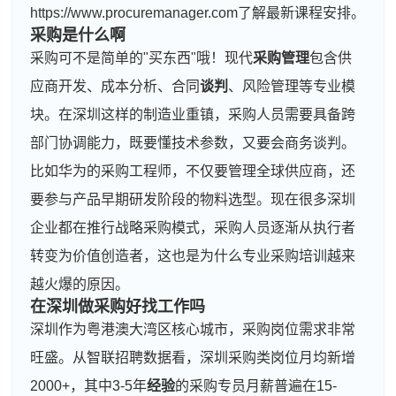
https://www.procuremanager.com了解最新课程安排。
采购是什么啊
采购可不是简单的"买东西"哦！现代
采购管理
包含供
应商开发、成本分析、合同
谈判
、风险管理等专业模
块。在深圳这样的制造业重镇，采购人员需要具备跨
部门协调能力，既要懂技术参数，又要会商务谈判。
比如华为的采购工程师，不仅要管理全球供应商，还
要参与产品早期研发阶段的物料选型。现在很多深圳
企业都在推行战略采购模式，采购人员逐渐从执行者
转变为价值创造者，这也是为什么专业采购培训越来
越火爆的原因。
在深圳做采购好找工作吗
深圳作为粤港澳大湾区核心城市，采购岗位需求非常
旺盛。从智联招聘数据看，深圳采购类岗位月均新增
2000+，其中3-5年
经验
的采购专员月薪普遍在15-