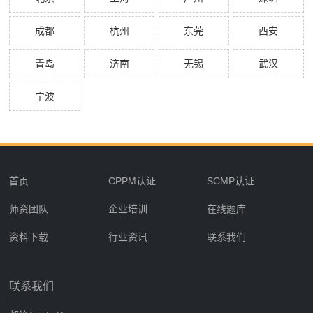
成都
杭州
东莞
西安
青岛
济南
无锡
武汉
宁波
首页
CPPM认证
SCMP认证
师资团队
企业培训
在线题库
资料下载
行业资讯
联系我们
联系我们