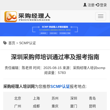
注册
登录
首页
>
SCMP认证
深圳采购师培训通过率及报考指南
责任编辑：陈老师
时间：2025-08-15
来源：
采购经理人培训scmp
阅读量：5783
采购经理人培训网
为您推荐
SCMP认证
报考地点:
北京
上海
苏州
深圳
青岛
广州
成都
重庆
厦门
昆明