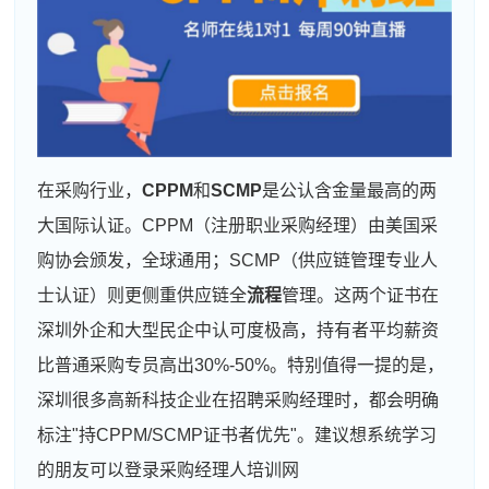
在采购行业，
CPPM
和
SCMP
是公认含金量最高的两
大国际认证。CPPM（注册职业采购经理）由美国采
购协会颁发，全球通用；SCMP（供应链管理专业人
士认证）则更侧重供应链全
流程
管理。这两个证书在
深圳外企和大型民企中认可度极高，持有者平均薪资
比普通采购专员高出30%-50%。特别值得一提的是，
深圳很多高新科技企业在招聘采购经理时，都会明确
标注"持CPPM/SCMP证书者优先"。建议想系统学习
的朋友可以登录采购经理人培训网