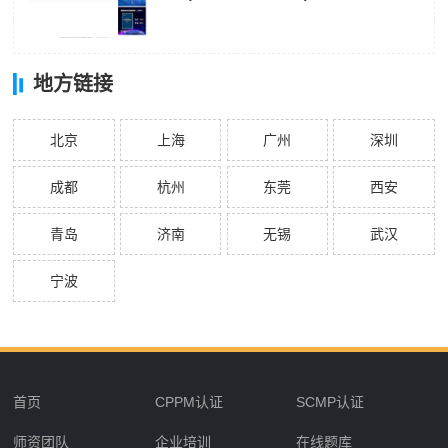
地方链接
北京
上海
广州
深圳
成都
杭州
东莞
西安
青岛
济南
无锡
武汉
宁波
首页
CPPM认证
SCMP认证
师资团队
企业培训
在线题库