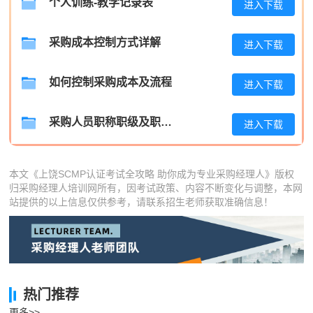
个人训练-教学记录表
进入下载
王**
181****3545
2026-08-07
采购成本控制方式详解
张**
181****4873
2026-08-06
进入下载
陈**
186****9144
2026-08-06
如何控制采购成本及流程
进入下载
李*
189****4726
2026-08-06
采购人员职称职级及职位晋升管理制度
进入下载
孔**
181****5771
2026-08-06
本文《上饶SCMP认证考试全攻略 助你成为专业采购经理人》版权
归采购经理人培训网所有，因考试政策、内容不断变化与调整，本网
站提供的以上信息仅供参考，请联系招生老师获取准确信息！
热门推荐
更多>>