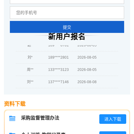
蒋*
189****8619
2026-08-06
肖**
137****2754
2026-08-06
提交
吴**
181****6373
2026-08-06
新用户报名
赵*
189****6781
2026-08-05
刘*
189****2801
2026-08-05
周**
133****3123
2026-08-05
刘**
137****7146
2026-08-08
程**
137****1478
2026-08-08
资料下载
高**
186****1221
2026-08-07
陈*
133****8596
2026-08-07
采购监督管理办法
进入下载
李**
186****9946
2026-08-07