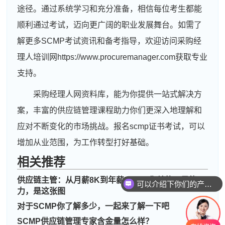
途径。通过系统学习和充分准备，相信每位考生都能
顺利通过考试，迈向更广阔的职业发展舞台。如需了
解更多SCMP考试资讯和备考指导，欢迎访问采购经
理人培训网https://www.procuremanager.com获取专业
支持。
采购经理人网资料库，能为你提供一站式解决方
案，丰富的供应链管理课程助力你们更深入地理解和
应对不断变化的市场挑战。报名scmp证书考试，可以
增加从业范围，为工作转型打好基础。
相关推荐
供应链主管：从月薪8K到年薪50W，你差的不是能
可以介绍下你们的产品么
力，是这张图
周**
133****3123
2026-08-05
对于SCMP你了解多少，一起来了解一下吧
刘**
137****7146
2026-08-08
SCMP供应链管理专家含金量怎么样？