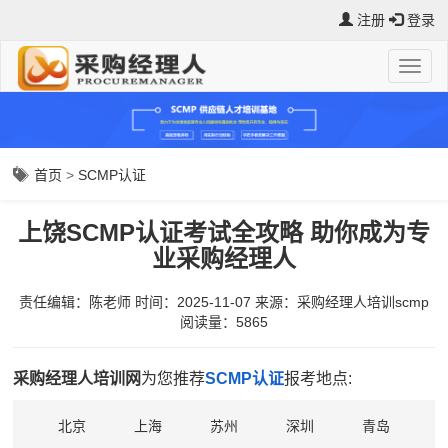
注册
登录
首页
>
SCMP认证
上饶SCMP认证考试全攻略 助你成为专
业采购经理人
责任编辑：陈老师
时间：2025-11-07
来源：
采购经理人培训scmp
阅读量：5865
采购经理人培训网
为您推荐
SCMP认证
报考地点:
北京
上海
苏州
深圳
青岛