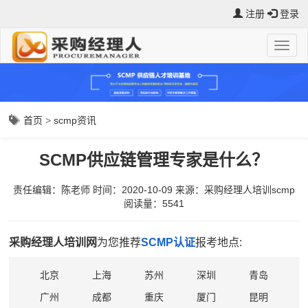
注册
登录
首页
>
scmp资讯
SCMP供应链管理专家是什么？
责任编辑：陈老师
时间：2020-10-09
来源：
采购经理人培训scmp
阅读量：5541
采购经理人培训网
为您推荐
SCMP认证
报考地点:
北京
上海
苏州
深圳
青岛
广州
成都
重庆
厦门
昆明