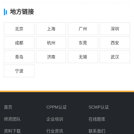
地方链接
北京
上海
广州
深圳
成都
杭州
东莞
西安
青岛
济南
无锡
武汉
宁波
首页
CPPM认证
SCMP认证
师资团队
企业培训
在线题库
资料下载
行业资讯
联系我们