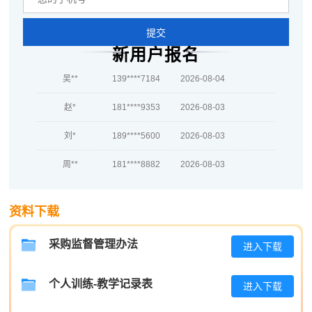
蒋*
139****4835
2026-08-04
提交
肖**
186****7760
2026-08-04
新用户报名
吴**
139****7184
2026-08-04
赵*
181****9353
2026-08-03
刘*
189****5600
2026-08-03
周**
181****8882
2026-08-03
刘**
189****7903
2026-08-06
资料下载
程**
133****7620
2026-08-06
采购监督管理办法
高**
133****8487
2026-08-05
进入下载
陈*
137****6187
2026-08-05
个人训练-教学记录表
进入下载
李**
139****6042
2026-08-05