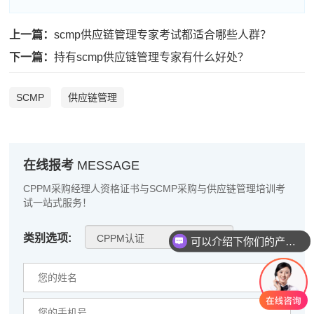
程**
133****7620
2026-08-06
上一篇：
scmp供应链管理专家考试都适合哪些人群？
高**
133****8487
2026-08-05
下一篇：
持有scmp供应链管理专家有什么好处？
陈*
137****6187
2026-08-05
SCMP
供应链管理
李**
139****6042
2026-08-05
王**
181****6311
2026-08-05
张**
137****1133
2026-08-04
在线报考
MESSAGE
陈**
139****1848
2026-08-04
CPPM采购经理人资格证书与SCMP采购与供应链管理培训考
试一站式服务！
李*
137****4618
2026-08-04
类别选项:
可以介绍下你们的产品么
孔**
186****3547
2026-08-04
越*
181****3506
2026-08-04
何**
139****5782
2026-08-04