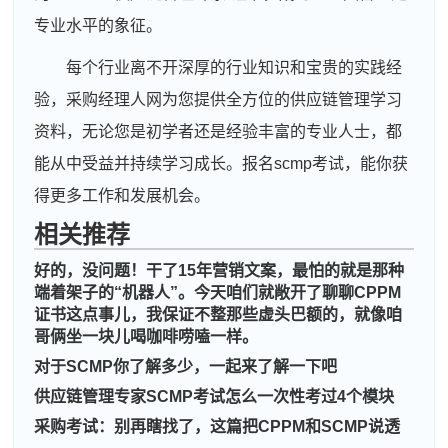
专业水平的象征。
每个行业离不开深厚的行业知识和宝贵的实践经
验，采购经理人网为您提供全方位的供应链管理学习
资料，无论您是初学者还是经验丰富的专业人士，都
能从中受益并持续学习成长。报名scmp考试，能你获
得更多工作和发展机会。
相关推荐
好的，没问题！干了15年营销文案，最怕的就是那种
端着架子的“机器人”。今天咱们就敞开了聊聊CPPM
证书这点事儿，我保证不整那些虚头巴额的，就像咱
哥俩坐一块儿喝咖啡唠嗑一样。
对于SCMP你了解多少，一起来了解一下吧
周**
181****8882
2026-08-03
供应链管理专家SCMP考试怎么一次性考过4个模块
采购考试：别再瞎找了，这篇把CPPM和SCMP说透
刘**
189****7903
2026-08-06