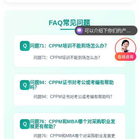
高**
181****5769
2026-08-08
可以介绍下你们的产品么
陈*
189****3893
2026-08-08
FAQ常见问题
你们是怎么收费的呢
李**
139****6020
2026-08-08
王**
189****2512
2026-08-08
Q
问题71：CPPM培训不能到场怎么办？
张**
133****8852
2026-08-07
问题71：CPPM培训不能到场怎么办？
陈**
137****1235
2026-08-07
问题94：CPPM证书对考公或考编有帮助
李*
133****6352
2026-08-07
Q
吗？
孔**
137****6453
2026-08-07
问题94：CPPM证书对考公或考编有帮助吗？
问题76：CPPM和MBA哪个对采购职业发
Q
展更有帮助？
问题76：CPPM和MBA哪个对采购职业发展更