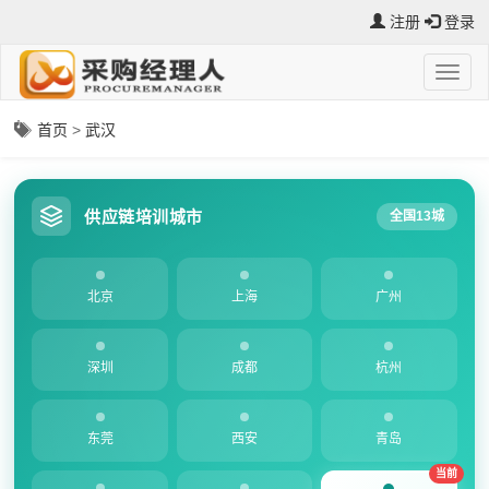
注册
登录
首页
>
武汉
供应链培训城市
全国13城
北京
上海
广州
深圳
成都
杭州
东莞
西安
青岛
当前