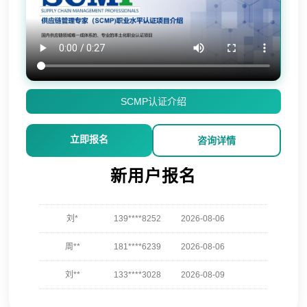
孔**
137****6453
2026-08-07
越*
137****3568
2026-08-07
何**
137****3460
2026-08-07
蒋*
181****5626
2026-08-07
SCMP认证介绍
肖**
181****6263
2026-08-07
立即报名
咨询详情
吴**
133****3898
2026-08-07
新用户报名
赵*
139****4942
2026-08-06
刘*
139****8252
2026-08-06
周**
181****6239
2026-08-06
刘**
133****3028
2026-08-09
程**
139****9570
2026-08-09