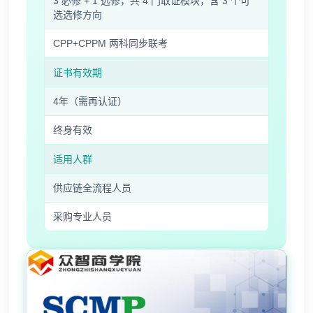
3 必修 + 1 选修，共 4 门取证模块，含 3 个可
选选修方向
周**
181****6239
2026-08-06
CPP+CPPM 两科同步联考
刘**
133****3028
2026-08-09
证书有效期
程**
139****9570
2026-08-09
4年（需再认证）
高**
181****5769
2026-08-08
终身有效
陈*
189****3893
2026-08-08
适用人群
李**
139****6020
2026-08-08
供应链全流程人员
王**
189****2512
2026-08-08
采购专业人员
张**
133****8852
2026-08-07
陈**
137****1235
2026-08-07
李*
133****6352
2026-08-07