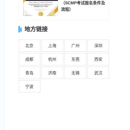
（SCMP考试报名条件及
流程）
地方链接
北京
上海
广州
深圳
成都
杭州
东莞
西安
青岛
济南
无锡
武汉
宁波