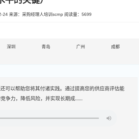
水平的关键）
-24
来源：
采购经理人培训scmp
阅读量：5699
深圳
青岛
广州
成都
，还可以帮助您将其付诸实践。通过提高您的供应商评估能
力，降低风险，并实现长期成......