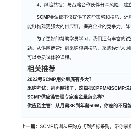
4、风险共担：与战略合作伙伴分享风险，建
SCMP®认证
不仅提供了这些策略和技巧，还
能够构建更强大的供应链，提高企业的竞争力，降
为了更好的帮助学员学习，我们还有丰富的试
题。从供应链管理到采购谈判技巧，采购经理人网
可以免费试体验课程。
相关推荐
2023考SCMP用处到底有多大？
采购考试：别再瞎找了，这篇把CPPM和SCMP说
SCMP供应链管理专家含金量怎么样？
供应链主管：从月薪8K到年薪50W，你差的不是
上一篇：
SCMP培训从采购方式到招标采购，带你掌