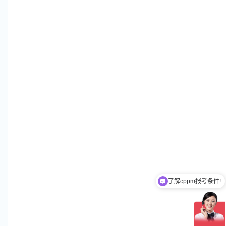
了解cppm报考条件!