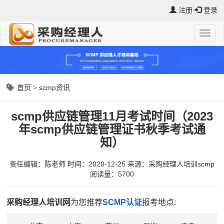
注册
登录
首页
>
scmp资讯
scmp供应链管理11月考试时间（2023
年scmp供应链管理证书秋季考试通
知）
责任编辑：陈老师
时间：2020-12-25
来源：
采购经理人培训scmp
阅读量：5700
采购经理人培训网
为您推荐
SCMP认证
报考地点: