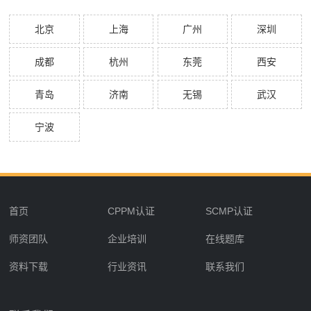
北京
上海
广州
深圳
成都
杭州
东莞
西安
青岛
济南
无锡
武汉
宁波
首页
CPPM认证
SCMP认证
师资团队
企业培训
在线题库
资料下载
行业资讯
联系我们