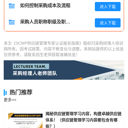
李*
137****1992
2026-08-07
如何控制采购成本及流程
进入下载
孔**
186****2548
2026-08-07
采购人员职称职级及职位晋升管理制度
进入下载
本文《SCMP供应链管理专家认证报名指南》版权归采购经理人培训
网所有，因考试政策、内容不断变化与调整，本网站提供的以上信息
仅供参考，请联系招生老师获取准确信息！
热门推荐
更多>>
揭秘供应链管理学习内容，构建卓越供应链
体系！（供应链管理学习内容都包含有哪
些？）