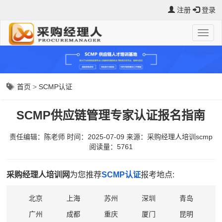
注册
登录
首页
>
SCMP认证
SCMP供应链管理专家认证报名指南
责任编辑：陈老师
时间：2025-07-09
来源：
采购经理人培训scmp
阅读量：5761
采购经理人培训网
为您推荐
SCMP认证
报考地点:
北京
上海
苏州
深圳
青岛
广州
成都
重庆
厦门
昆明