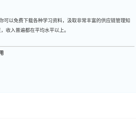
周**
189****9015
2026-08-06
刘**
186****5127
2026-08-09
你可以免费下载各种学习资料，汲取非常丰富的供应链管理知
程**
139****9849
2026-08-09
证，收入普遍都在平均水平以上。
高**
133****7024
2026-08-08
陈*
186****5963
2026-08-08
用
李**
137****5340
2026-08-08
王**
139****1547
2026-08-08
张**
137****9935
2026-08-07
陈**
181****4235
2026-08-07
李*
139****7518
2026-08-07
孔**
133****7632
2026-08-07