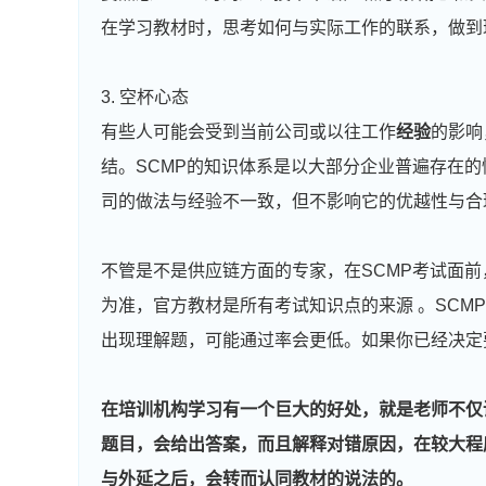
在学习教材时，思考如何与实际工作的联系，做到
3. 空杯心态
有些人可能会受到当前公司或以往工作
经验
的影响
结。SCMP的知识体系是以大部分企业普遍存在
司的做法与经验不一致，但不影响它的优越性与合
不管是不是供应链方面的专家，在SCMP考试面
为准，官方教材是所有考试知识点的来源 。SCM
出现理解题，可能通过率会更低。如果你已经决定
在培训机构学习有一个巨大的好处，就是老师不仅
题目，会给出答案，而且解释对错原因，在较大程
与外延之后，会转而认同教材的说法的。