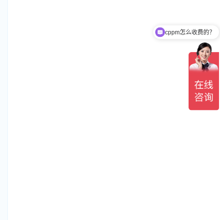
cppm怎么收费的？