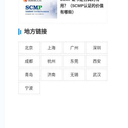
用？（SCMP认证的价值
有哪些）
地方链接
北京
上海
广州
深圳
成都
杭州
东莞
西安
青岛
济南
无锡
武汉
宁波