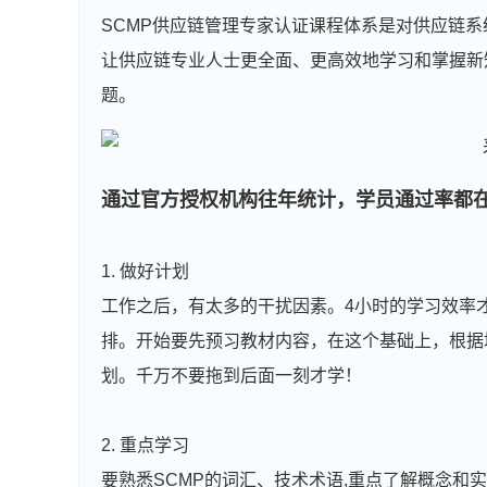
SCMP供应链管理专家认证课程体系是对供应链
让供应链专业人士更全面、更高效地学习和掌握新
题。
通过官方授权机构往年统计，学员通过率都在
1. 做好计划
工作之后，有太多的干扰因素。4小时的学习效率
排。开始要先预习教材内容，在这个基础上，根据
划。千万不要拖到后面一刻才学！
2. 重点学习
要熟悉SCMP的词汇、技术术语,重点了解概念和