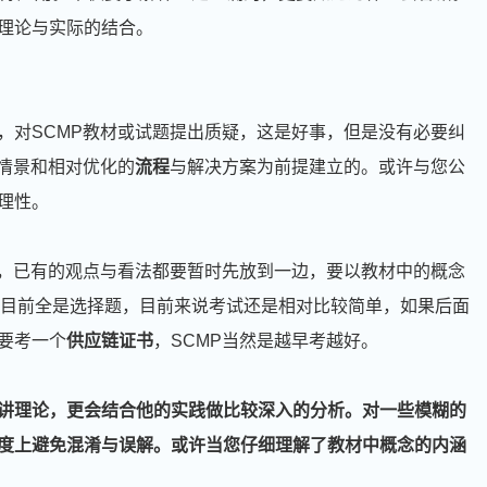
理论与实际的结合。
，对SCMP教材或试题提出质疑，这是好事，但是没有必要纠
的情景和相对优化的
流程
与解决方案为前提建立的。或许与您公
理性。
前，已有的观点与看法都要暂时先放到一边，要以教材中的概念
P目前全是选择题，目前来说考试还是相对比较简单，如果后面
要考一个
供应链证书
，SCMP当然是越早考越好。
讲理论，更会结合他的实践做比较深入的分析。对一些模糊的
度上避免混淆与误解。或许当您仔细理解了教材中概念的内涵