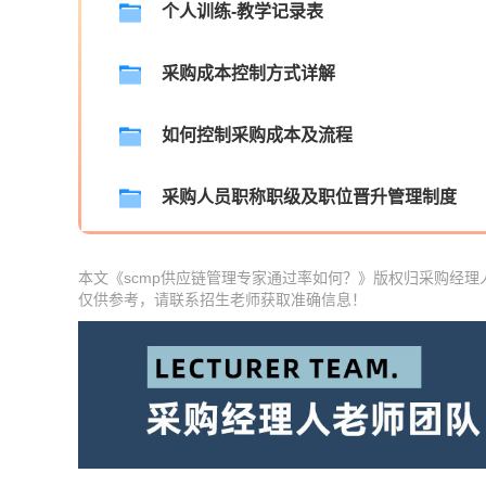
个人训练-教学记录表
采购成本控制方式详解
如何控制采购成本及流程
采购人员职称职级及职位晋升管理制度
本文《scmp供应链管理专家通过率如何？》版权归采购经
仅供参考，请联系招生老师获取准确信息！