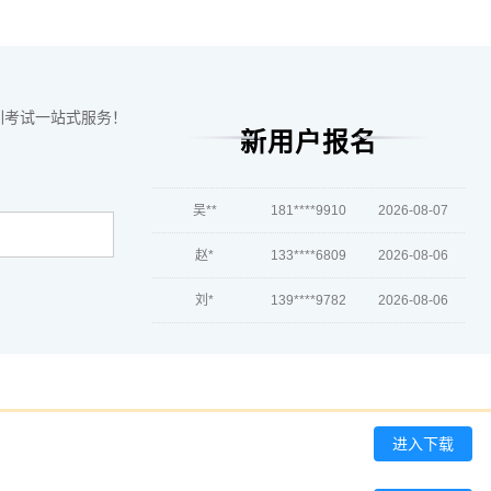
越*
133****2625
2026-08-07
何**
137****9493
2026-08-07
蒋*
139****8389
2026-08-07
训考试一站式服务！
新用户报名
肖**
189****9973
2026-08-07
吴**
181****9910
2026-08-07
赵*
133****6809
2026-08-06
刘*
139****9782
2026-08-06
周**
189****9015
2026-08-06
刘**
186****5127
2026-08-09
程**
139****9849
2026-08-09
进入下载
高**
133****7024
2026-08-08