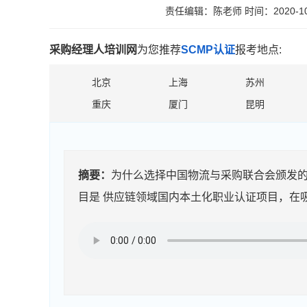
责任编辑：陈老师
时间：2020-10
采购经理人培训网
为您推荐
SCMP认证
报考地点:
北京
上海
苏州
重庆
厦门
昆明
摘要：
为什么选择中国物流与采购联合会颁发的
目是 供应链领域国内本土化职业认证项目，在吸收国