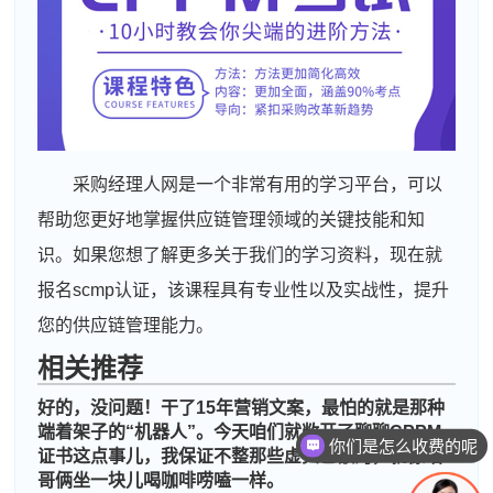
采购经理人网是一个非常有用的学习平台，可以
帮助您更好地掌握供应链管理领域的关键技能和知
识。如果您想了解更多关于我们的学习资料，现在就
报名scmp认证，该课程具有专业性以及实战性，提升
您的供应链管理能力。
相关推荐
好的，没问题！干了15年营销文案，最怕的就是那种
端着架子的“机器人”。今天咱们就敞开了聊聊CPPM
你们是怎么收费的呢
证书这点事儿，我保证不整那些虚头巴额的，就像咱
哥俩坐一块儿喝咖啡唠嗑一样。
周**
137****5867
2026-08-05