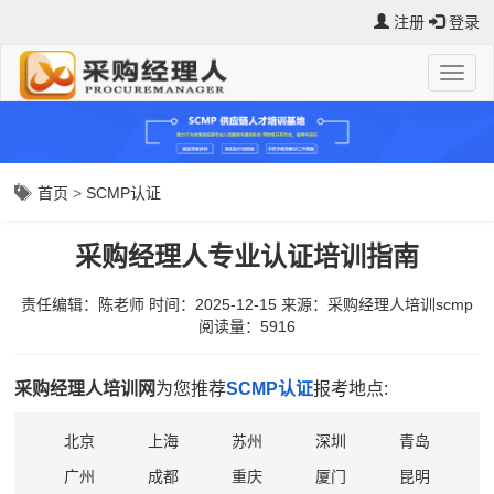
注册
登录
首页
>
SCMP认证
采购经理人专业认证培训指南
责任编辑：陈老师
时间：2025-12-15
来源：
采购经理人培训scmp
阅读量：5916
采购经理人培训网
为您推荐
SCMP认证
报考地点:
北京
上海
苏州
深圳
青岛
广州
成都
重庆
厦门
昆明