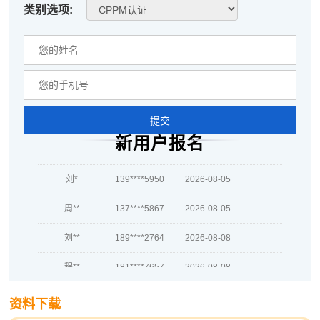
类别选项:
何**
189****1952
2026-08-06
蒋*
139****7940
2026-08-06
肖**
137****7515
2026-08-06
吴**
137****8404
2026-08-06
提交
新用户报名
赵*
139****3191
2026-08-05
刘*
139****5950
2026-08-05
周**
137****5867
2026-08-05
刘**
189****2764
2026-08-08
程**
181****7657
2026-08-08
高**
133****5770
2026-08-07
资料下载
陈*
139****6302
2026-08-07