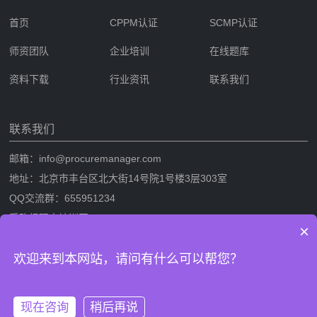
首页
CPPM认证
SCMP认证
师资团队
企业培训
在线题库
资料下载
行业资讯
联系我们
联系我们
邮箱：info@procuremanager.com
地址：北京市丰台区北大街14号院1号楼3层303室
QQ交流群：655951234
采购经理人培训网
×
采购经理人网是专业的采购经理人资格证书考试培训一站式服务网站，提
欢迎来到本网站，请问有什么可以帮您？
供CPPM采购经理人资格证书考试培训，SCMP采购与供应链管理考试培
训，考试攻略流程，CPPM与SCMP题库及相关考试资料下载。
现在咨询
稍后再说
版权信息：采购经理人培训网 网站备案/许可证号：
鲁ICP备