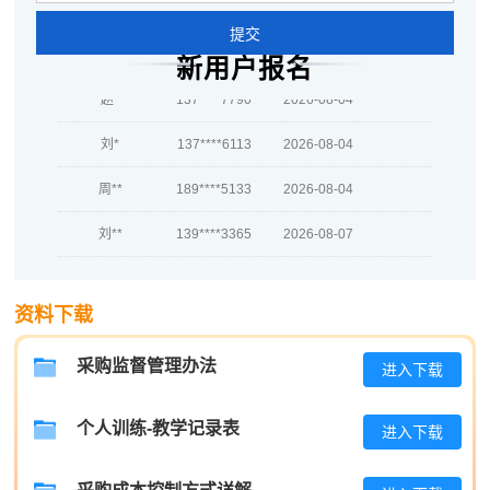
提交
吴**
186****4726
2026-08-05
新用户报名
赵*
137****7790
2026-08-04
刘*
137****6113
2026-08-04
周**
189****5133
2026-08-04
刘**
139****3365
2026-08-07
程**
181****2856
2026-08-07
高**
139****9736
2026-08-06
资料下载
陈*
186****8434
2026-08-06
采购监督管理办法
进入下载
李**
189****8737
2026-08-06
个人训练-教学记录表
进入下载
王**
189****8842
2026-08-06
张**
189****1387
2026-08-05