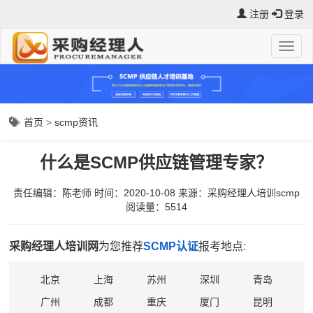
注册
登录
首页
>
scmp资讯
什么是SCMP供应链管理专家？
责任编辑：陈老师
时间：2020-10-08
来源：
采购经理人培训scmp
阅读量：5514
采购经理人培训网
为您推荐
SCMP认证
报考地点:
北京
上海
苏州
深圳
青岛
广州
成都
重庆
厦门
昆明