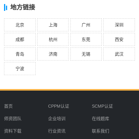
地方链接
北京
上海
广州
深圳
成都
杭州
东莞
西安
青岛
济南
无锡
武汉
宁波
首页
CPPM认证
SCMP认证
师资团队
企业培训
在线题库
资料下载
行业资讯
联系我们