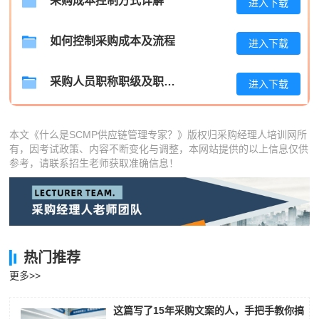
采购成本控制方式详解
进入下载
陈**
133****3060
2026-08-05
如何控制采购成本及流程
进入下载
李*
186****6433
2026-08-05
采购人员职称职级及职位晋升管理制度
进入下载
孔**
133****3665
2026-08-05
本文《什么是SCMP供应链管理专家？》版权归采购经理人培训网所
有，因考试政策、内容不断变化与调整，本网站提供的以上信息仅供
参考，请联系招生老师获取准确信息！
热门推荐
更多>>
这篇写了15年采购文案的人，手把手教你搞