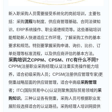
新入职采购人员需要接受系统化的岗前培训，主要包
括：采购
流程
与制度、供应商管理基础、合同法律知
识、ERP系统操作、职业道德规范等。这些基础培训
能帮助新人快速适应工作环境，了解采购工作的基本
要求和规范。特别要掌握采购申请、询价、比价、订
单处理等标准流程，以及供应商评估的基本方法。
采购培训之
CPPM
、CPSM、ITC有什么不同?
CPPM(注册职业采购经理)认证注重实务操作能力培
养，适合初级采购人员；CPSM(注册供应管理专家)更
侧重战略层面的供应链管理，适合中高级
采购管理
者；ITC(国际贸易中心)认证则聚焦国际贸易领域的
采
购知识
。三种认证各有侧重，采购人员可根据职业发
展阶段选择适合的认证路径。采购经理人培训网提供