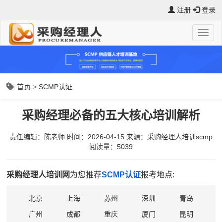
注册
登录
首页
>
SCMP认证
采购经理必备的五大核心培训解析
责任编辑：陈老师
时间：2026-04-15
来源：
采购经理人培训scmp
阅读量：5039
采购经理人培训网
为您推荐
SCMP认证
报考地点:
北京
上海
苏州
深圳
青岛
广州
成都
重庆
厦门
昆明