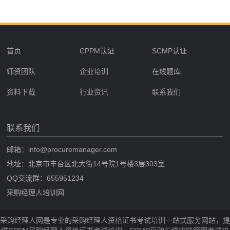
首页
CPPM认证
SCMP认证
师资团队
企业培训
在线题库
资料下载
行业资讯
联系我们
联系我们
邮箱：info@procuremanager.com
地址：北京市丰台区北大街14号院1号楼3层303室
QQ交流群：655951234
采购经理人培训网
采购经理人网是专业的采购经理人资格证书考试培训一站式服务网站，提