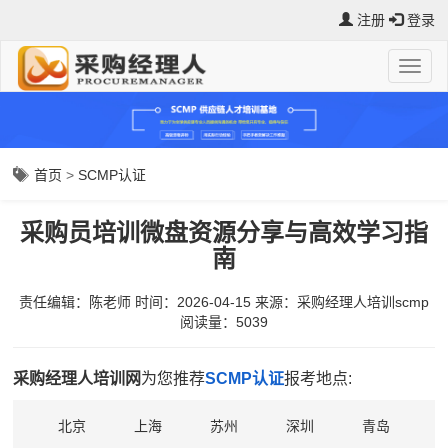
注册
登录
首页
>
SCMP认证
采购员培训微盘资源分享与高效学习指
南
责任编辑：陈老师
时间：2026-04-15
来源：
采购经理人培训scmp
阅读量：5039
采购经理人培训网
为您推荐
SCMP认证
报考地点:
北京
上海
苏州
深圳
青岛