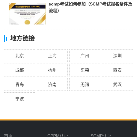
scmp考试如何参加（SCMP考试报名条件及
流程）
地方链接
北京
上海
广州
深圳
成都
杭州
东莞
西安
青岛
济南
无锡
武汉
宁波
首页
CPPM认证
SCMP认证