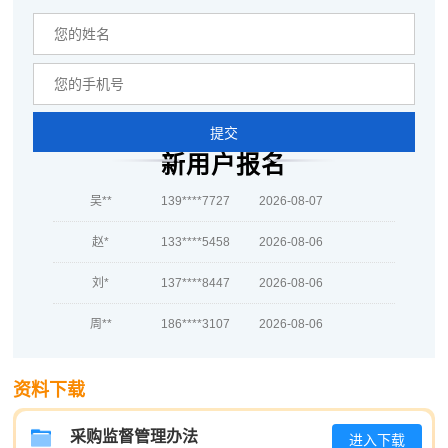
越*
139****3976
2026-08-07
何**
137****6208
2026-08-07
蒋*
186****6169
2026-08-07
提交
肖**
181****2209
2026-08-07
新用户报名
吴**
139****7727
2026-08-07
赵*
133****5458
2026-08-06
刘*
137****8447
2026-08-06
周**
186****3107
2026-08-06
刘**
139****6458
2026-08-09
资料下载
程**
189****7319
2026-08-09
采购监督管理办法
高**
181****3266
2026-08-08
进入下载